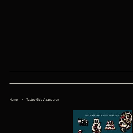
›
Home
Tattoo Gids Vlaanderen