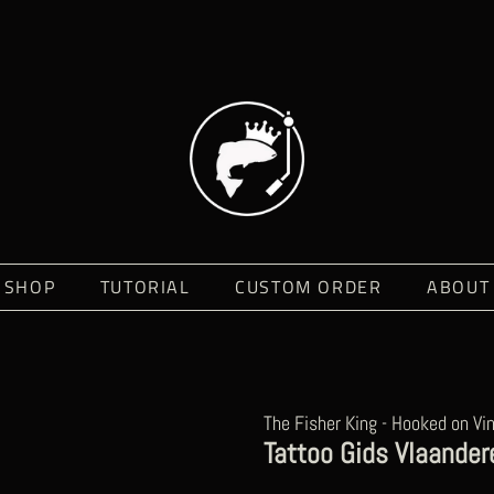
SHOP
TUTORIAL
CUSTOM ORDER
ABOUT
The Fisher King - Hooked on Vin
Tattoo Gids Vlaander